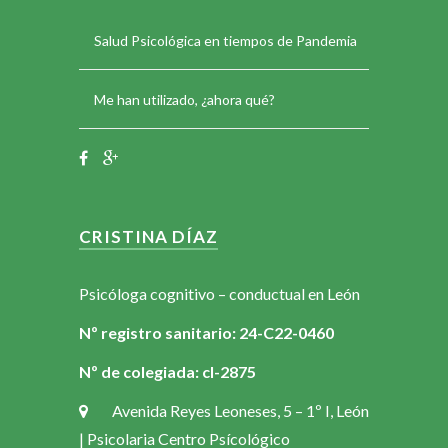
Salud Psicológica en tiempos de Pandemia
Me han utilizado, ¿ahora qué?
CRISTINA DÍAZ
Psicóloga cognitivo – conductual en León
Nº registro sanitario: 24-C22-0460
Nº de colegiada: cl-2875
Avenida Reyes Leoneses, 5 – 1º I, León
| Psicolaria Centro Psícológico