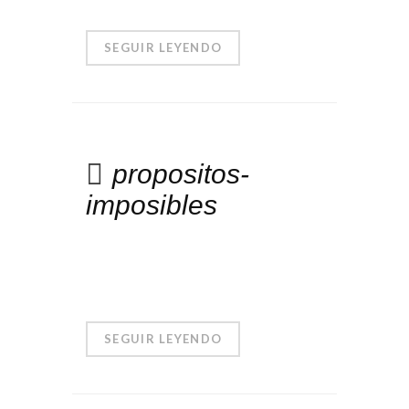
SEGUIR LEYENDO
propositos-
imposibles
SEGUIR LEYENDO