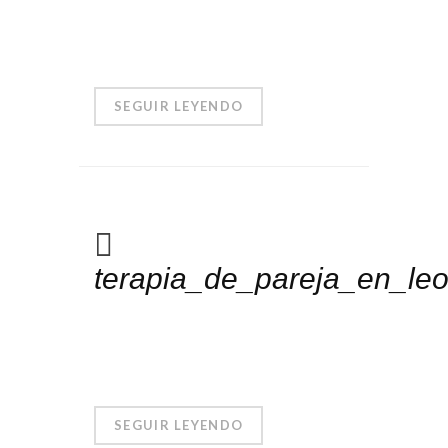
SEGUIR LEYENDO
terapia_de_pareja_en_le
SEGUIR LEYENDO