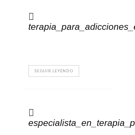
terapia_para_adicciones
SEGUIR LEYENDO
especialista_en_terapia_