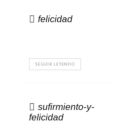
felicidad
SEGUIR LEYENDO
sufirmiento-y-
felicidad