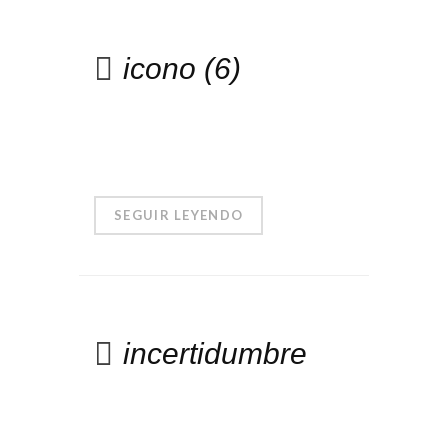
icono (6)
SEGUIR LEYENDO
incertidumbre