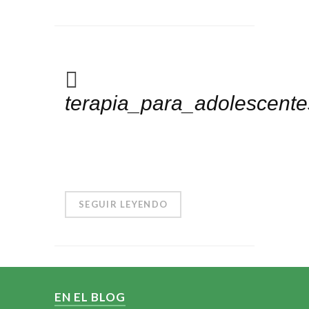
terapia_para_adolescent
SEGUIR LEYENDO
EN EL BLOG