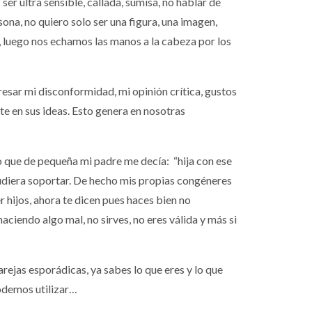
 ser ultra sensible, callada, sumisa, no hablar de
na, no quiero solo ser una figura, una imagen,
, luego nos echamos las manos a la cabeza por los
esar mi disconformidad, mi opinión crítica, gustos
e en sus ideas. Esto genera en nosotras
o que de pequeña mi padre me decía: “hija con ese
 pudiera soportar. De hecho mis propias congéneres
 hijos, ahora te dicen pues haces bien no
ciendo algo mal, no sirves, no eres válida y más si
arejas esporádicas, ya sabes lo que eres y lo que
podemos utilizar…