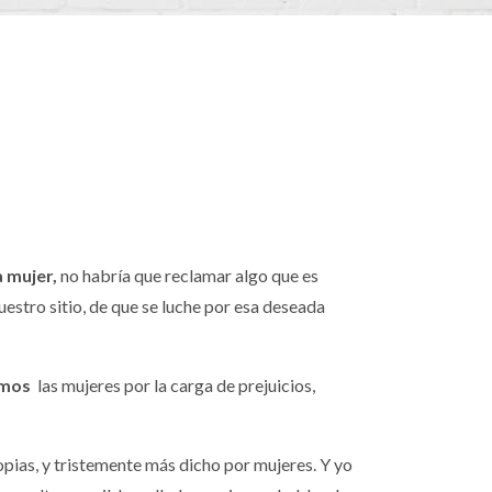
a mujer,
no habría que reclamar algo que es
estro sitio, de que se luche por esa deseada
imos
las mujeres por la carga de prejuicios,
opias, y tristemente más dicho por mujeres. Y yo