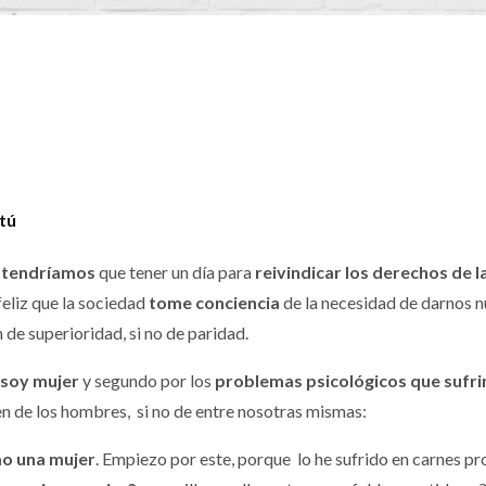
tú
 tendríamos
que tener un día para
reivindicar los derechos de l
 feliz que la sociedad
tome conciencia
de la necesidad de darnos nu
n de superioridad, si no de paridad.
soy mujer
y segundo por los
problemas psicológicos que sufr
en de los hombres, si no de entre nosotras mismas:
o una mujer
. Empiezo por este, porque lo he sufrido en carnes pr