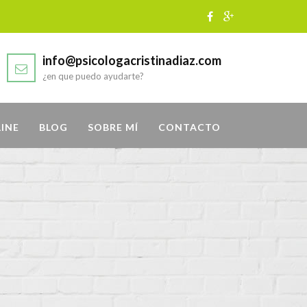
info@psicologacristinadiaz.com
¿en que puedo ayudarte?
LINE
BLOG
SOBRE MÍ
CONTACTO