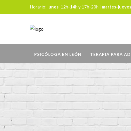
Horario:
lunes
: 12h-14h y 17h-20h |
martes-jueve
PSICÓLOGA EN LEÓN
TERAPIA PARA A