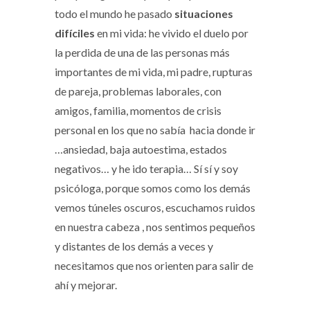
todo el mundo he pasado
situaciones
difíciles
en mi vida: he vivido el duelo por
la perdida de una de las personas más
importantes de mi vida, mi padre, rupturas
de pareja, problemas laborales, con
amigos, familia, momentos de crisis
personal en los que no sabía hacia donde ir
…ansiedad, baja autoestima, estados
negativos… y he ido terapia… Sí sí y soy
psicóloga, porque somos como los demás
vemos túneles oscuros, escuchamos ruidos
en nuestra cabeza , nos sentimos pequeños
y distantes de los demás a veces y
necesitamos que nos orienten para salir de
ahí y mejorar.