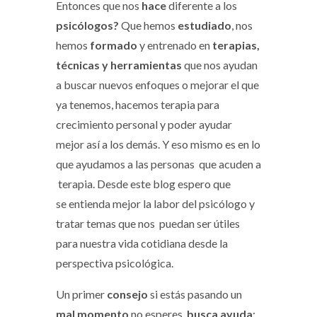
Entonces que nos
hace
diferente a los
psicólogos?
Que hemos
estudiado
, nos
hemos
formado
y entrenado en
terapias,
técnicas y herramientas
que nos ayudan
a buscar nuevos enfoques o mejorar el que
ya tenemos, hacemos terapia para
crecimiento personal y poder ayudar
mejor así a los demás. Y eso mismo es en lo
que ayudamos a las personas que acuden a
terapia. Desde este blog espero que
se entienda mejor la labor del psicólogo y
tratar temas que nos puedan ser útiles
para nuestra vida cotidiana desde la
perspectiva psicológica.
Un primer
consejo
si estás pasando un
mal momento
no esperes,
busca ayuda
: