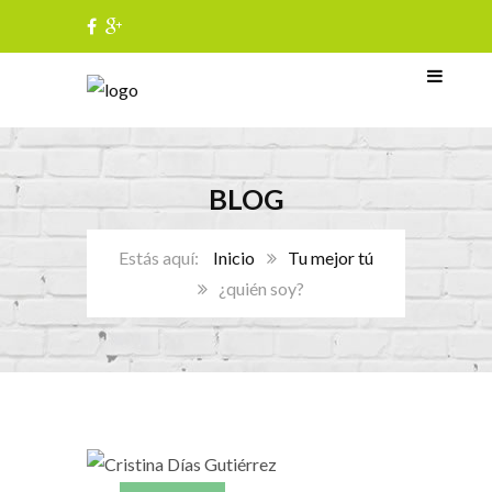
BLOG
Inicio
Tu mejor tú
¿quién soy?