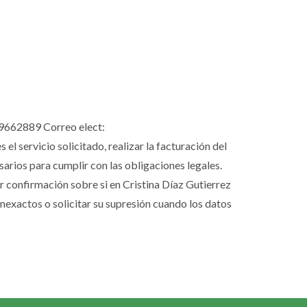
659662889 Correo elect:
l servicio solicitado, realizar la facturación del
rios para cumplir con las obligaciones legales.
er confirmación sobre si en Cristina Díaz Gutierrez
inexactos o solicitar su supresión cuando los datos