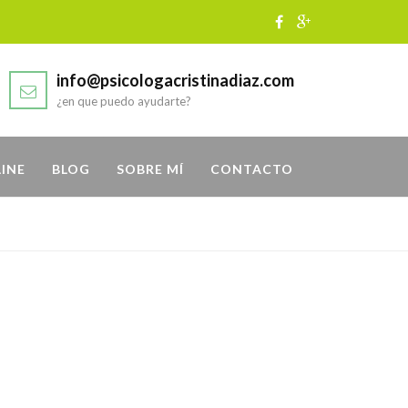
info@psicologacristinadiaz.com
¿en que puedo ayudarte?
LINE
BLOG
SOBRE MÍ
CONTACTO