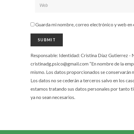
Guarda mi nombre, correo electrónico y web en 
Responsable: Identidad: Cristina Díaz Gutierrez - 
cristinadg.psico@gmail.com “En nombre de la empresa
mismo. Los datos proporcionados se conservarán mie
Los datos no se cederán a terceros salvo en los cas
estamos tratando sus datos personales por tanto tie
ya no sean necesarios.