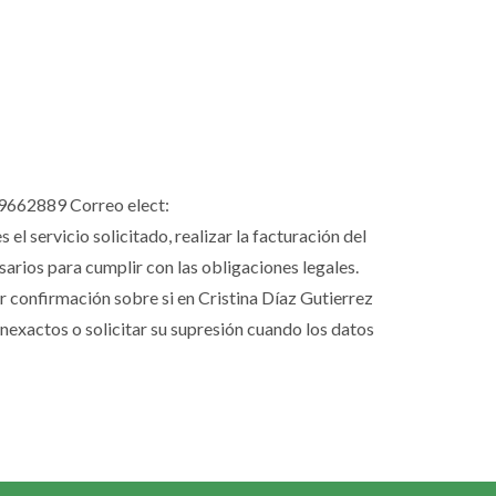
659662889 Correo elect:
l servicio solicitado, realizar la facturación del
rios para cumplir con las obligaciones legales.
er confirmación sobre si en Cristina Díaz Gutierrez
inexactos o solicitar su supresión cuando los datos