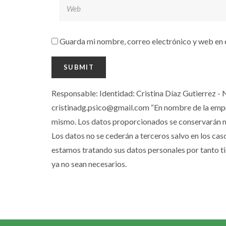
Guarda mi nombre, correo electrónico y web en 
Responsable: Identidad: Cristina Díaz Gutierrez - 
cristinadg.psico@gmail.com “En nombre de la empresa
mismo. Los datos proporcionados se conservarán mie
Los datos no se cederán a terceros salvo en los cas
estamos tratando sus datos personales por tanto tie
ya no sean necesarios.