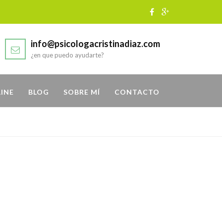
info@psicologacristinadiaz.com
¿en que puedo ayudarte?
LINE
BLOG
SOBRE MÍ
CONTACTO