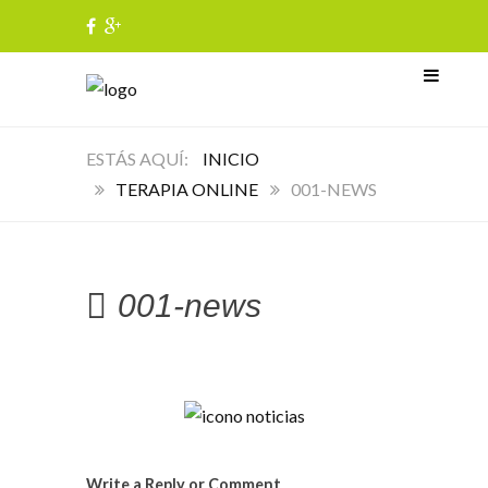
INICIO
TERAPIA ONLINE
001-NEWS
001-news
Write a Reply or Comment