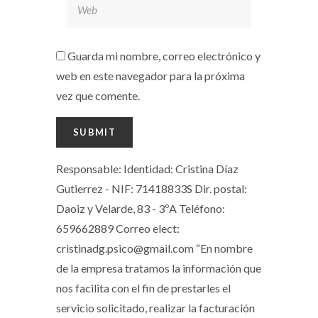
Guarda mi nombre, correo electrónico y
web en este navegador para la próxima
vez que comente.
Responsable: Identidad: Cristina Díaz
Gutierrez - NIF: 71418833S Dir. postal:
Daoiz y Velarde, 83 - 3ºA Teléfono:
659662889 Correo elect:
cristinadg.psico@gmail.com “En nombre
de la empresa tratamos la información que
nos facilita con el fin de prestarles el
servicio solicitado, realizar la facturación