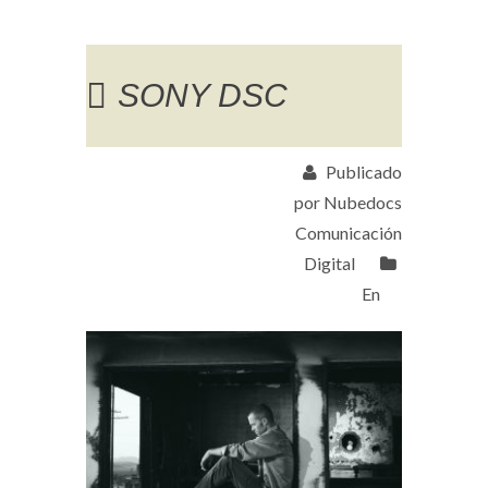
SONY DSC
Publicado
por Nubedocs
Comunicación
Digital
En