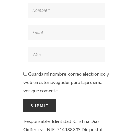
Guarda mi nombre, correo electrónico y
web en este navegador para la próxima
vez que comente.
Responsable: Identidad: Cristina Díaz
Gutierrez - NIF: 71418833S Dir. postal: