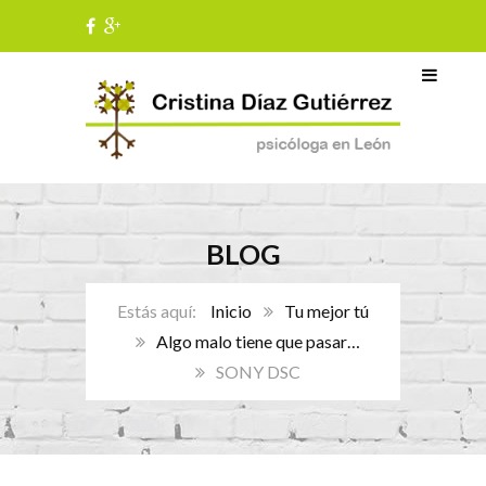
BLOG
Inicio
Tu mejor tú
Algo malo tiene que pasar…
SONY DSC